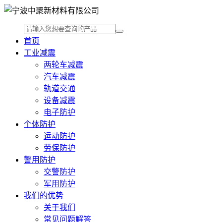
首页
工业减震
两轮车减震
汽车减震
轨道交通
设备减震
电子防护
个体防护
运动防护
劳保防护
警用防护
交警防护
军用防护
我们的优势
关于我们
常见问题解答